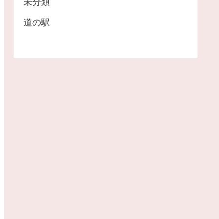
未分類
道の駅