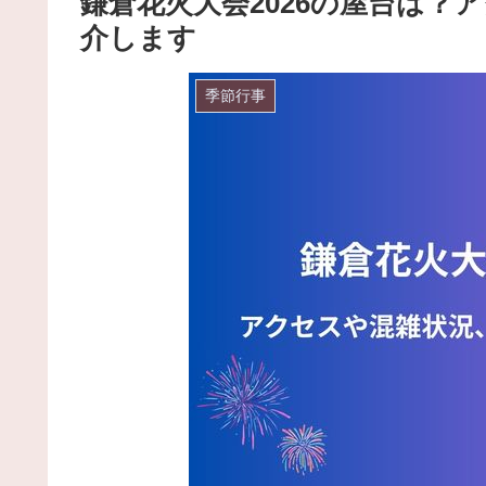
鎌倉花火大会2026の屋台は？
介します
季節行事