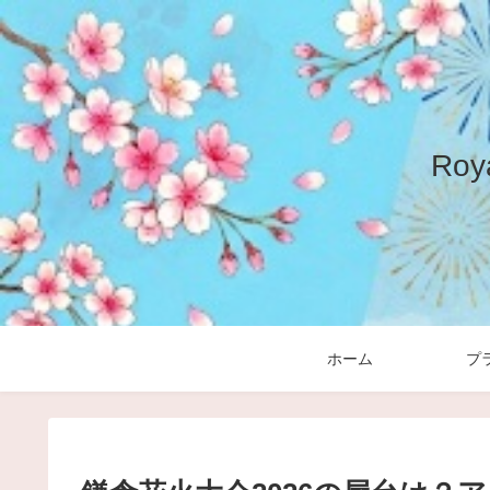
Ro
ホーム
プ