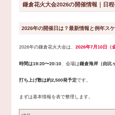
鎌倉花火大会2026の開催情報｜日
2026年の開催日は？最新情報と例年ス
2026年の鎌倉花火大会は、
2026年7月10日
時間は19:20〜20:10
、会場は
鎌倉海岸（由比
打ち上げ数は約2,500発予定
です。
まずは基本情報を表で整理します。