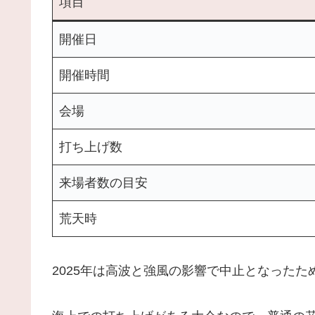
項目
開催日
開催時間
会場
打ち上げ数
来場者数の目安
荒天時
2025年は高波と強風の影響で中止となったた