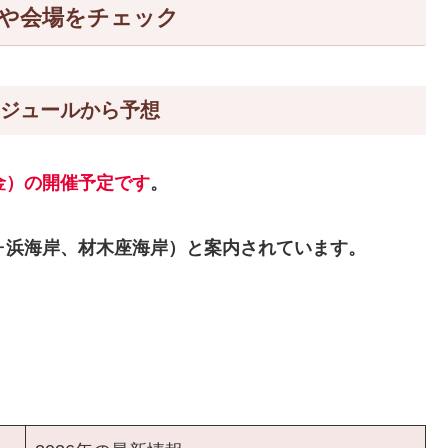
程や会場をチェック
ケジュールから予想
（金）の開催予定です
。
ヶ浜海岸、材木座海岸）と案内されています。