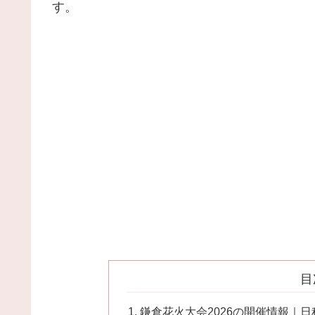
す。
目
鎌倉花火大会2026の開催情報｜