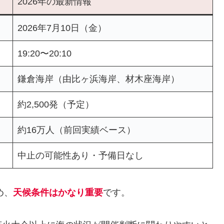
2026年の最新情報
2026年7月10日（金）
19:20〜20:10
鎌倉海岸（由比ヶ浜海岸、材木座海岸）
約2,500発（予定）
約16万人（前回実績ベース）
中止の可能性あり・予備日なし
め、
天候条件はかなり重要
です。