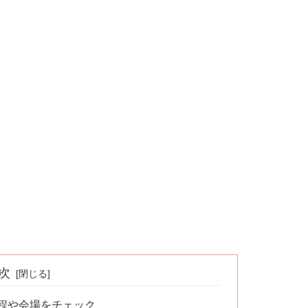
次
日程や会場をチェック