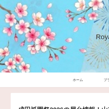
Ro
ホーム
プ