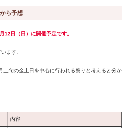
程から予想
～7月12日（日）に開催予定です。
ています。
年7月上旬の金土日を中心に行われる祭りと考えると分か
内容