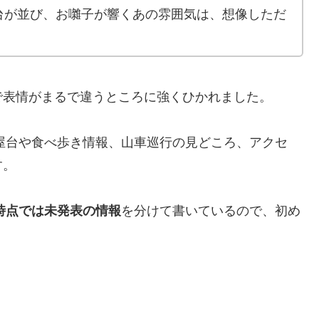
台が並び、お囃子が響くあの雰囲気は、想像しただ
で表情がまるで違うところに強くひかれました。
、屋台や食べ歩き情報、山車巡行の見どころ、アクセ
す。
時点では未発表の情報
を分けて書いているので、初め