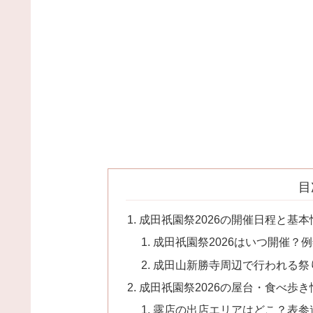
目
成田祇園祭2026の開催日程と基本
成田祇園祭2026はいつ開催？
成田山新勝寺周辺で行われる祭
成田祇園祭2026の屋台・食べ歩き
露店の出店エリアはどこ？表参