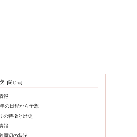
次
情報
例年の日程から予想
りの特徴と歴史
情報
道周辺の状況