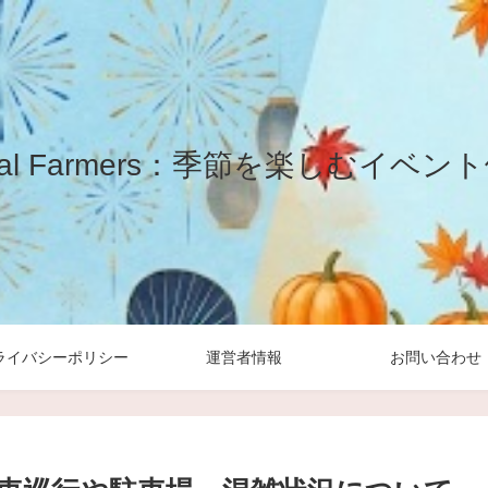
yal Farmers：季節を楽しむイベン
ライバシーポリシー
運営者情報
お問い合わせ