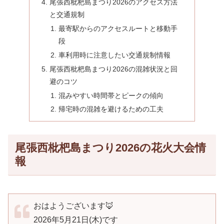
尾張西枇杷島まつり2026のアクセス方法
と交通規制
最寄駅からのアクセスルートと移動手
段
車利用時に注意したい交通規制情報
尾張西枇杷島まつり2026の混雑状況と回
避のコツ
混みやすい時間帯とピークの傾向
帰宅時の混雑を避けるための工夫
尾張西枇杷島まつり2026の花火大会情
報
おはようございます🦊
2026年5月21日(木)です