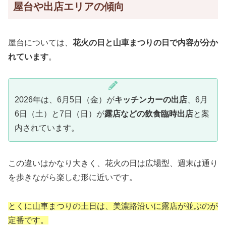
屋台や出店エリアの傾向
屋台については、
花火の日と山車まつりの日で内容が分か
れています
。
2026年は、6月5日（金）が
キッチンカーの出店
、6月
6日（土）と7日（日）が
露店などの飲食臨時出店
と案
内されています。
この違いはかなり大きく、花火の日は広場型、週末は通り
を歩きながら楽しむ形に近いです。
とくに山車まつりの土日は、美濃路沿いに露店が並ぶのが
定番です。