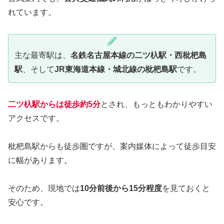
れています。
主な最寄駅は、
名鉄名古屋本線の二ツ杁駅・西枇杷島
駅
、そして
JR東海道本線・城北線の枇杷島駅
です。
二ツ杁駅からは徒歩約5分
とされ、もっともわかりやすい
アクセスです。
枇杷島駅からも徒歩圏ですが、案内媒体によって徒歩目安
に幅があります。
そのため、現地では
10分前後から15分程度
を見ておくと
安心です。