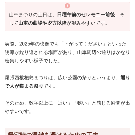
山車まつりの土日は、
日曜午前のセレモニー前後
、そ
して
山車の曲場や夕方以降
が混みやすいです。
実際、2025年の映像でも「下がってください」といった
誘導が繰り返される場面があり、山車周辺の通りはかなり
密集しやすい様子でした。
尾張西枇杷島まつりは、広い公園の祭りというより、
通り
で人が集まる祭り
です。
そのため、数字以上に「近い」「狭い」と感じる瞬間が出
やすいです。