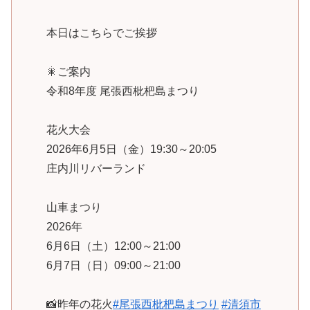
本日はこちらでご挨拶
🎇ご案内
令和8年度 尾張西枇杷島まつり
花火大会
2026年6月5日（金）19:30～20:05
庄内川リバーランド
山車まつり
2026年
6月6日（土）12:00～21:00
6月7日（日）09:00～21:00
📸昨年の花火
#尾張西枇杷島まつり
#清須市