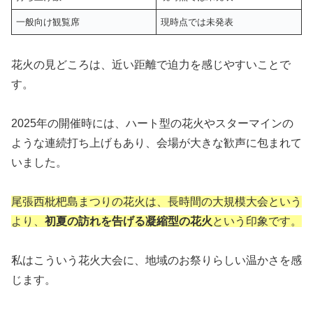
一般向け観覧席
現時点では未発表
花火の見どころは、近い距離で迫力を感じやすいことで
す。
2025年の開催時には、ハート型の花火やスターマインの
ような連続打ち上げもあり、会場が大きな歓声に包まれて
いました。
尾張西枇杷島まつりの花火は、長時間の大規模大会という
より、
初夏の訪れを告げる凝縮型の花火
という印象です。
私はこういう花火大会に、地域のお祭りらしい温かさを感
じます。