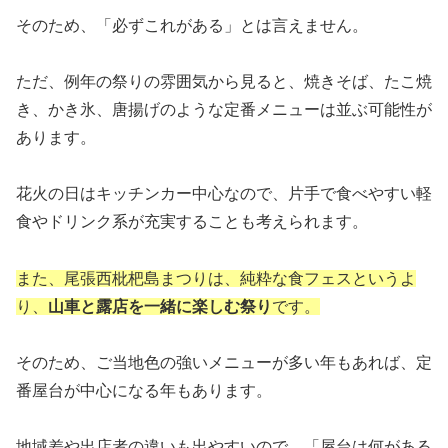
そのため、「必ずこれがある」とは言えません。
ただ、例年の祭りの雰囲気から見ると、焼きそば、たこ焼
き、かき氷、唐揚げのような定番メニューは並ぶ可能性が
あります。
花火の日はキッチンカー中心なので、片手で食べやすい軽
食やドリンク系が充実することも考えられます。
また、尾張西枇杷島まつりは、純粋な食フェスというよ
り、
山車と露店を一緒に楽しむ祭り
です。
そのため、ご当地色の強いメニューが多い年もあれば、定
番屋台が中心になる年もあります。
地域差や出店者の違いも出やすいので、「屋台は何がある