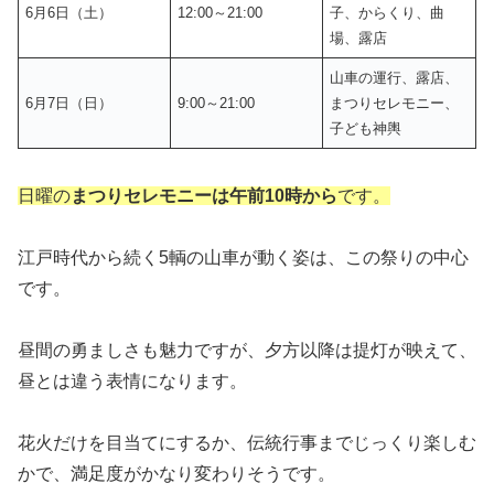
6月6日（土）
12:00～21:00
子、からくり、曲
場、露店
山車の運行、露店、
6月7日（日）
9:00～21:00
まつりセレモニー、
子ども神輿
日曜の
まつりセレモニーは午前10時から
です。
江戸時代から続く5輌の山車が動く姿は、この祭りの中心
です。
昼間の勇ましさも魅力ですが、夕方以降は提灯が映えて、
昼とは違う表情になります。
花火だけを目当てにするか、伝統行事までじっくり楽しむ
かで、満足度がかなり変わりそうです。