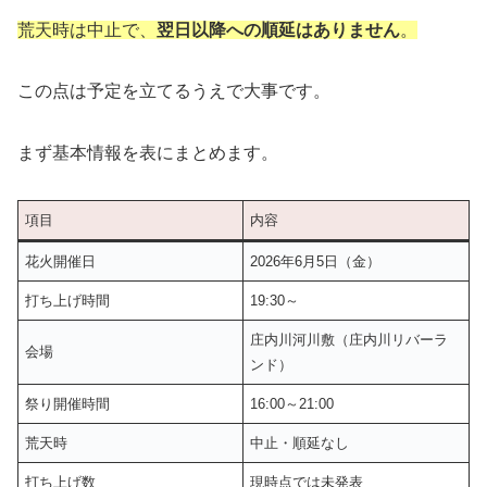
荒天時は中止で、
翌日以降への順延はありません
。
この点は予定を立てるうえで大事です。
まず基本情報を表にまとめます。
項目
内容
花火開催日
2026年6月5日（金）
打ち上げ時間
19:30～
庄内川河川敷（庄内川リバーラ
会場
ンド）
祭り開催時間
16:00～21:00
荒天時
中止・順延なし
打ち上げ数
現時点では未発表