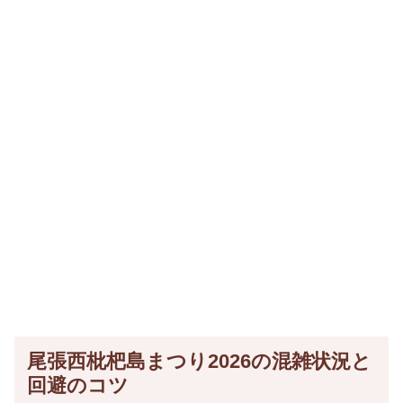
尾張西枇杷島まつり2026の混雑状況と
回避のコツ