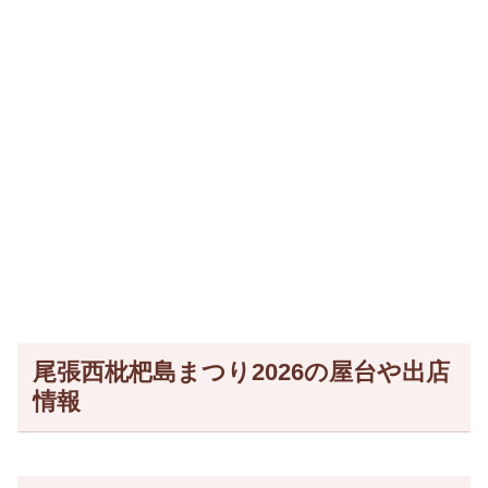
尾張西枇杷島まつり2026の屋台や出店
情報