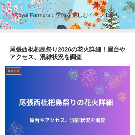
Royal Farmers：季節を楽しむイベント便り
尾張西枇杷島祭り2026の花火詳細！屋台や
アクセス、混雑状況を調査
季節行事