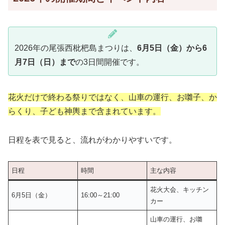
2026年の尾張西枇杷島まつりは、
6月5日（金）から6
月7日（日）まで
の3日間開催です。
花火だけで終わる祭りではなく、山車の運行、お囃子、か
らくり、子ども神輿まで含まれています。
日程を表で見ると、流れがわかりやすいです。
日程
時間
主な内容
花火大会、キッチン
6月5日（金）
16:00～21:00
カー
山車の運行、お囃