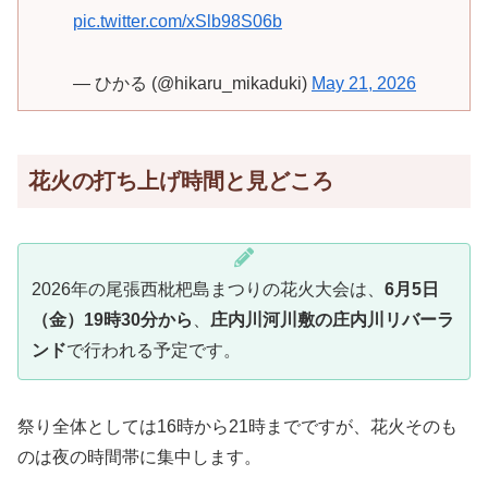
pic.twitter.com/xSlb98S06b
— ひかる (@hikaru_mikaduki)
May 21, 2026
花火の打ち上げ時間と見どころ
2026年の尾張西枇杷島まつりの花火大会は、
6月5日
（金）19時30分から
、
庄内川河川敷の庄内川リバーラ
ンド
で行われる予定です。
祭り全体としては16時から21時までですが、花火そのも
のは夜の時間帯に集中します。