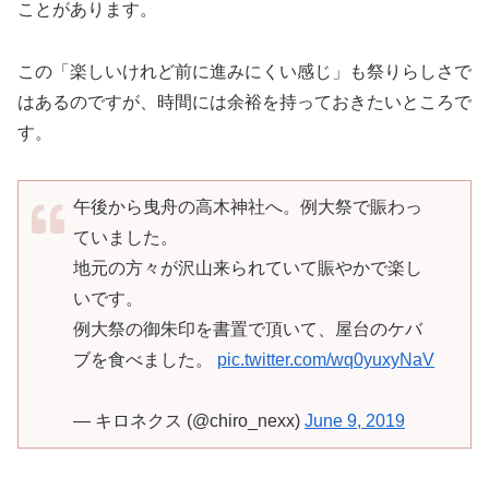
ことがあります。
この「楽しいけれど前に進みにくい感じ」も祭りらしさで
はあるのですが、時間には余裕を持っておきたいところで
す。
午後から曳舟の高木神社へ。例大祭で賑わっ
ていました。
地元の方々が沢山来られていて賑やかで楽し
いです。
例大祭の御朱印を書置で頂いて、屋台のケバ
ブを食べました。
pic.twitter.com/wq0yuxyNaV
— キロネクス (@chiro_nexx)
June 9, 2019