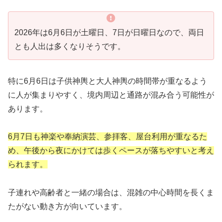
2026年は6月6日が土曜日、7日が日曜日なので、両日
とも人出は多くなりそうです。
特に6月6日は子供神輿と大人神輿の時間帯が重なるよう
に人が集まりやすく、境内周辺と通路が混み合う可能性が
あります。
6月7日も神楽や奉納演芸、参拝客、屋台利用が重なるた
め、午後から夜にかけては歩くペースが落ちやすいと考え
られます。
子連れや高齢者と一緒の場合は、混雑の中心時間を長くま
たがない動き方が向いています。