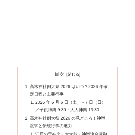
目次
高木神社例大祭 2026 はいつ？2026 年確
定日程と主要行事
2026 年 6 月 6 日（土）～7 日（日）
／子供神輿 9:30・大人神輿 13:30
高木神社例大祭 2026 の見どころ！神輿
渡御と伝統行事の魅力
江戸の里神楽・大太鼓・神輿連合渡御