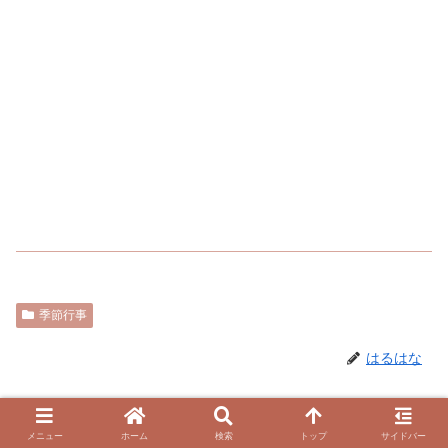
季節行事
はるはな
関連記事
メニュー
ホーム
検索
トップ
サイドバー