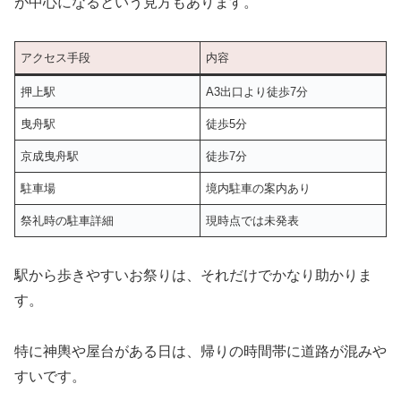
が中心になるという見方もあります。
アクセス手段
内容
押上駅
A3出口より徒歩7分
曳舟駅
徒歩5分
京成曳舟駅
徒歩7分
駐車場
境内駐車の案内あり
祭礼時の駐車詳細
現時点では未発表
駅から歩きやすいお祭りは、それだけでかなり助かりま
す。
特に神輿や屋台がある日は、帰りの時間帯に道路が混みや
すいです。