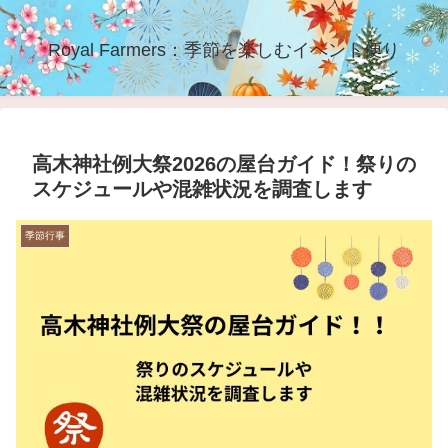
Royal Farmers：季節を楽しむイベント便り
高木神社例大祭2026の屋台ガイド！祭りの
スケジュールや混雑状況を調査します
季節行事