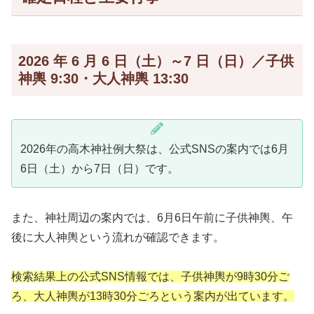
2026 年 6 月 6 日（土）～7 日（日）／子供
神輿 9:30・大人神輿 13:30
2026年の高木神社例大祭は、公式SNSの案内では6月
6日（土）から7日（日）です。
また、神社周辺の案内では、6月6日午前に子供神輿、午
後に大人神輿という流れが確認できます。
検索結果上の公式SNS情報では、子供神輿が9時30分ご
ろ、大人神輿が13時30分ごろという案内が出ています。