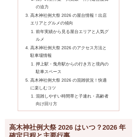
の迫力
高木神社例大祭 2026 の屋台情報！出店
エリアとグルメの傾向
前年実績から見る屋台エリアと人気グ
ルメ
高木神社例大祭 2026 のアクセス方法と
駐車場情報
押上駅・曳舟駅からの行き方と境内の
駐車スペース
高木神社例大祭 2026 の混雑状況！快適
に楽しむコツ
混雑しやすい時間帯と子連れ・高齢者
向け回り方
高木神社例大祭 2026 はいつ？2026 年
確定日程と主要行事