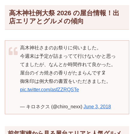
高木神社例大祭 2026 の屋台情報！出
店エリアとグルメの傾向
高木神社さまのお祭りに伺いました。
今週末は予定が詰まってて行けないかと思っ
てましたが、なんとか時間作れて良かった。
屋台のイカ焼きの香りがたまらんです🦑
御朱印は例大祭の書置をいただきました。
pic.twitter.com/asfZZRQSTe
— キロネクス (@chiro_nexx)
June 3, 2018
前年実績から見る屋台エリアと人気グルメ