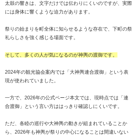
太鼓の響きは、文字だけでは伝わりにくいのですが、実際
には身体に響くような迫力があります。
祭りの始まりを町全体に知らせるような存在で、下町の祭
礼らしさを強く感じる場面です。
そして、多くの人が気になるのが神輿の渡御です。
2024年の観光協会案内では「大神輿連合渡御」という表
現が使われていました。
一方で、2026年の公式ページ本文では、現時点では「連
合渡御」という言い方ははっきり確認しにくいです。
ただ、各睦の巡行や大神輿の動きが組まれていることか
ら、2026年も神輿が祭りの中心になることは間違いない