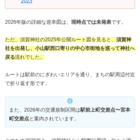
2023
2026年版の詳細な巡幸図は、
現時点では未発表
です。
ただ、須賀神社の2025年公開ルート図を見ると、
須賀神
社を出発し、小山駅西口寄りの中心市街地を巡って神社へ
戻る
流れでした。
ルートは駅前のにぎわいエリアを通り、まちの駅周辺付近
で折り返す形です。
また、2026年の交通規制区間は
駅前上町交差点〜宮本
町交差点
と案内されています。