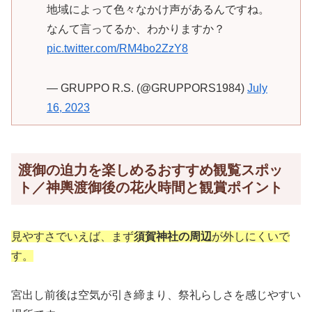
地域によって色々なかけ声があるんですね。
なんて言ってるか、わかりますか？
pic.twitter.com/RM4bo2ZzY8
— GRUPPO R.S. (@GRUPPORS1984)
July
16, 2023
渡御の迫力を楽しめるおすすめ観覧スポッ
ト／神輿渡御後の花火時間と観賞ポイント
見やすさでいえば、まず
須賀神社の周辺
が外しにくいで
す。
宮出し前後は空気が引き締まり、祭礼らしさを感じやすい