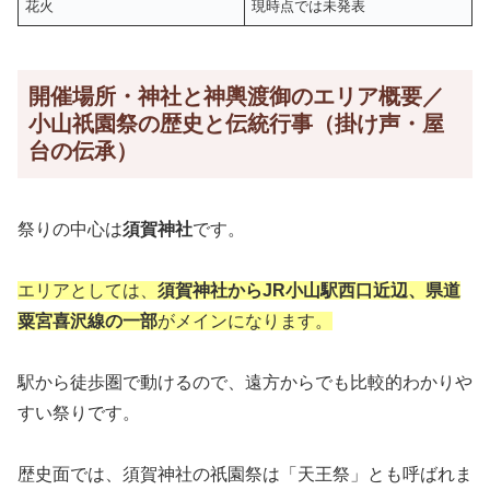
花火
現時点では未発表
開催場所・神社と神輿渡御のエリア概要／
小山祇園祭の歴史と伝統行事（掛け声・屋
台の伝承）
祭りの中心は
須賀神社
です。
エリアとしては、
須賀神社からJR小山駅西口近辺、県道
粟宮喜沢線の一部
がメインになります。
駅から徒歩圏で動けるので、遠方からでも比較的わかりや
すい祭りです。
歴史面では、須賀神社の祇園祭は「天王祭」とも呼ばれま