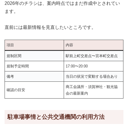
2026年のチラシは、案内時点ではまだ作成中とされてい
ます。
直前には最新情報を見直したいところです。
項目
内容
規制区間
駅前上町交差点〜宮本町交差点
規制予定時間
17:00〜20:00
備考
当日の状況で変動する場合あり
商工会議所・須賀神社・観光協
確認の目安
会の最新案内
駐車場事情と公共交通機関の利用方法