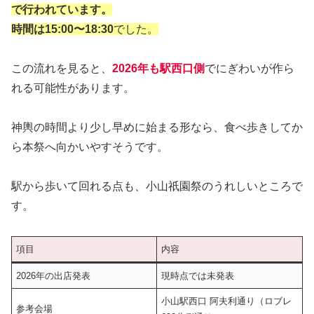
で行われています。
時間は15:00〜18:30
でした。
この流れを見ると、
2026年も駅西口側
でにぎわいが作ら
れる可能性があります。
神輿の時間より少し早めに始まる形なら、食べ歩きしてか
ら本祭へ向かいやすそうです。
駅から歩いて回れる点も、小山祇園祭のうれしいところで
す。
項目
内容
2026年の出店発表
現時点では未発表
小山駅西口 阿夫利通り（ロブレ
参考会場