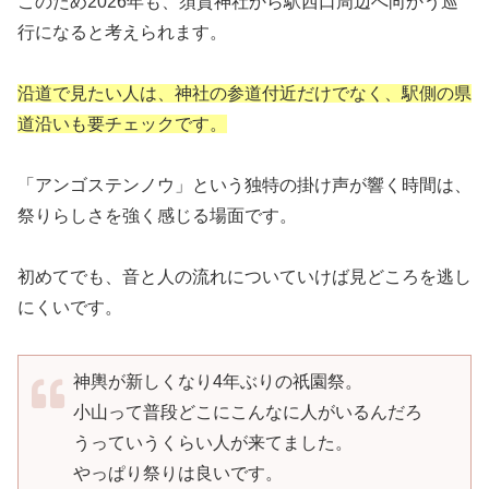
このため2026年も、須賀神社から駅西口周辺へ向かう巡
行になると考えられます。
沿道で見たい人は、神社の参道付近だけでなく、駅側の県
道沿いも要チェックです。
「アンゴステンノウ」という独特の掛け声が響く時間は、
祭りらしさを強く感じる場面です。
初めてでも、音と人の流れについていけば見どころを逃し
にくいです。
神輿が新しくなり4年ぶりの祇園祭。
小山って普段どこにこんなに人がいるんだろ
うっていうくらい人が来てました。
やっぱり祭りは良いです。