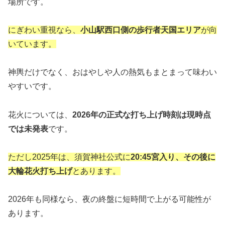
場所です。
にぎわい重視なら、
小山駅西口側の歩行者天国エリア
が向
いています。
神輿だけでなく、おはやしや人の熱気もまとまって味わい
やすいです。
花火については、
2026年の正式な打ち上げ時刻は現時点
では未発表
です。
ただし2025年は、須賀神社公式に
20:45宮入り、その後に
大輪花火打ち上げ
とあります。
2026年も同様なら、夜の終盤に短時間で上がる可能性が
あります。