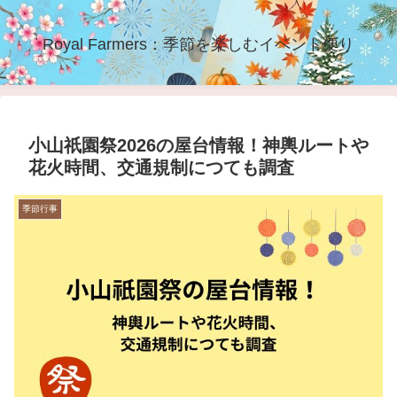
Royal Farmers：季節を楽しむイベント便り
小山祇園祭2026の屋台情報！神輿ルートや
花火時間、交通規制につても調査
季節行事