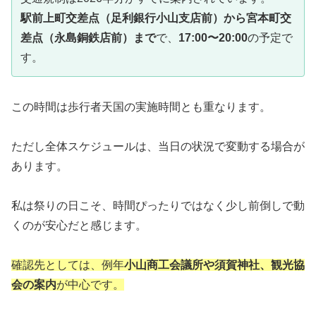
駅前上町交差点（足利銀行小山支店前）から宮本町交
差点（永島銅鉄店前）まで
で、
17:00〜20:00
の予定で
す。
この時間は歩行者天国の実施時間とも重なります。
ただし全体スケジュールは、当日の状況で変動する場合が
あります。
私は祭りの日こそ、時間ぴったりではなく少し前倒しで動
くのが安心だと感じます。
確認先としては、例年
小山商工会議所や須賀神社、観光協
会の案内
が中心です。