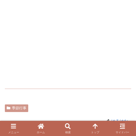
季節行事
はるはな
メニュー
ホーム
検索
トップ
サイドバー