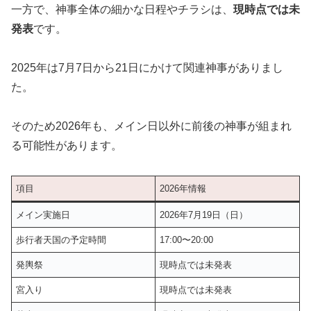
一方で、神事全体の細かな日程やチラシは、
現時点では未
発表
です。
2025年は7月7日から21日にかけて関連神事がありまし
た。
そのため2026年も、メイン日以外に前後の神事が組まれ
る可能性があります。
項目
2026年情報
メイン実施日
2026年7月19日（日）
歩行者天国の予定時間
17:00〜20:00
発輿祭
現時点では未発表
宮入り
現時点では未発表