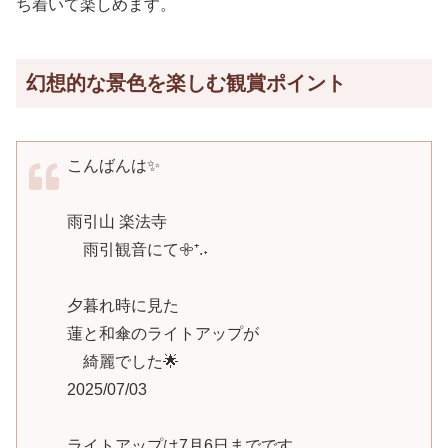
ち着いて楽しめます。
幻想的な景色を楽しむ観賞ポイント
こんばんは✨
雨引山 楽法寺
雨引観音にて𖧷⁺.˖
夕暮れ時に見た
蓮と和傘のライトアップが
綺麗でした🌟
2025/07/03
ライトアップは7月6日までです