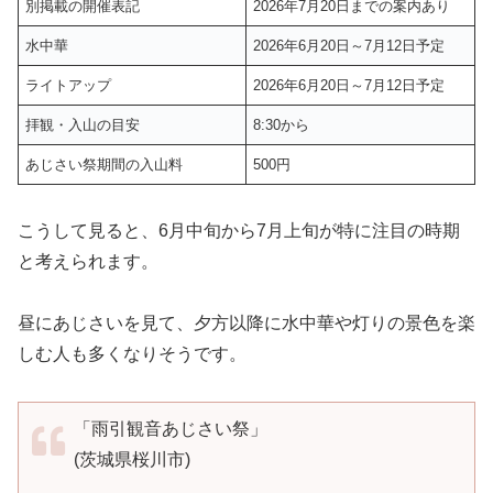
別掲載の開催表記
2026年7月20日までの案内あり
水中華
2026年6月20日～7月12日予定
ライトアップ
2026年6月20日～7月12日予定
拝観・入山の目安
8:30から
あじさい祭期間の入山料
500円
こうして見ると、6月中旬から7月上旬が特に注目の時期
と考えられます。
昼にあじさいを見て、夕方以降に水中華や灯りの景色を楽
しむ人も多くなりそうです。
「雨引観音あじさい祭」
(茨城県桜川市)