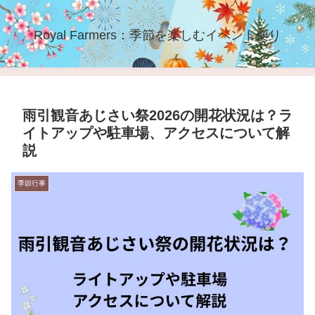
Royal Farmers：季節を楽しむイベント便り
雨引観音あじさい祭2026の開花状況は？ラ
イトアップや駐車場、アクセスについて解
説
季節行事