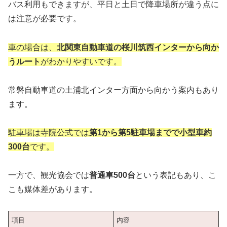
バス利用もできますが、平日と土日で降車場所が違う点に
は注意が必要です。
車の場合は、
北関東自動車道の桜川筑西インターから向か
うルート
がわかりやすいです。
常磐自動車道の土浦北インター方面から向かう案内もあり
ます。
駐車場は寺院公式では
第1から第5駐車場までで小型車約
300台
です。
一方で、観光協会では
普通車500台
という表記もあり、こ
こも媒体差があります。
項目
内容