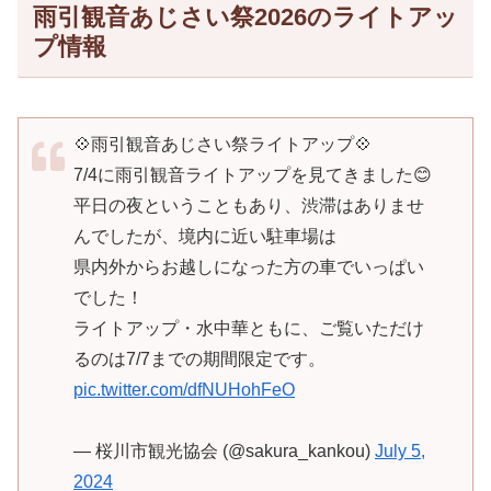
雨引観音あじさい祭2026のライトアッ
プ情報
💠雨引観音あじさい祭ライトアップ💠
7/4に雨引観音ライトアップを見てきました😊
平日の夜ということもあり、渋滞はありませ
んでしたが、境内に近い駐車場は
県内外からお越しになった方の車でいっぱい
でした！
ライトアップ・水中華ともに、ご覧いただけ
るのは7/7までの期間限定です。
pic.twitter.com/dfNUHohFeO
— 桜川市観光協会 (@sakura_kankou)
July 5,
2024