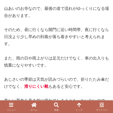
山あいのお寺なので、最後の道で流れがゆっくりになる場
合があります。
そのため、昼に行くなら開門に近い時間帯、夜に行くなら
日没より少し早めの到着が落ち着きやすいと考えられま
す。
また、雨の日や雨上がりは足元だけでなく、車の出入りも
慎重になりやすいです。
あじさいの季節は天気が読みづらいので、折りたたみ傘だ
けでなく、
滑りにくい靴
もあると安心です。
美しい景色を見る前に疲れてしまうともったいないので、
移動の段階から少し余裕を持っておくと気持ちが楽になり
メニュー
ホーム
検索
トップ
サイドバー