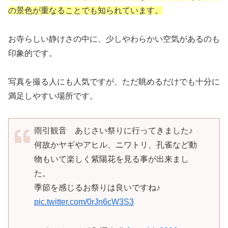
の景色が重なることでも知られています。
お寺らしい静けさの中に、少しやわらかい空気があるのも
印象的です。
写真を撮る人にも人気ですが、ただ眺めるだけでも十分に
満足しやすい場所です。
雨引観音 あじさい祭りに行ってきました♪
何故かヤギやアヒル、ニワトリ、孔雀など動
物もいて楽しく紫陽花を見る事が出来まし
た。
季節を感じるお祭りは良いですね♪
pic.twitter.com/0rJn6cW3S3