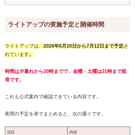
ライトアップの実施予定と開催時間
ライトアップは、
2026年6月20日から7月12日まで予定
さ
れています
。
時間は
夕暮れから20時まで
で、
金曜・土曜は21時まで延
長
です。
これも公式案内で確認できている内容です。
夜間の予定を表でまとめると、次の通りです。
項目
内容