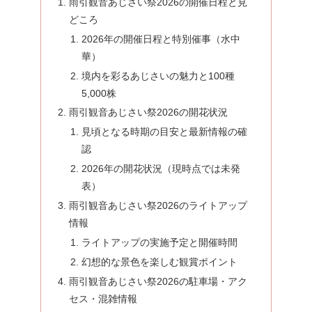
雨引観音あじさい祭2026の開催日程と見
どころ
2026年の開催日程と特別催事（水中
華）
境内を彩るあじさいの魅力と100種
5,000株
雨引観音あじさい祭2026の開花状況
見頃となる時期の目安と最新情報の確
認
2026年の開花状況（現時点では未発
表）
雨引観音あじさい祭2026のライトアップ
情報
ライトアップの実施予定と開催時間
幻想的な景色を楽しむ観賞ポイント
雨引観音あじさい祭2026の駐車場・アク
セス・混雑情報