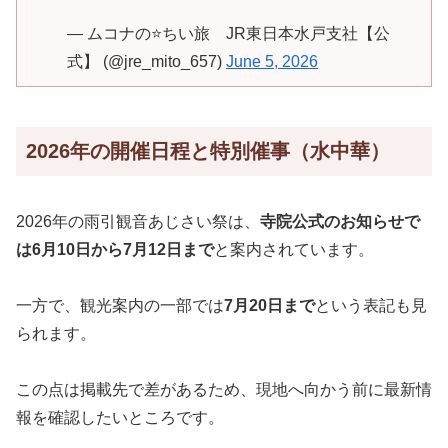
— ムコナの⭐ちい旅 JR東日本水戸支社【公
式】 (@jre_mito_657)
June 5, 2026
2026年の開催日程と特別催事（水中華）
2026年の雨引観音あじさい祭は、
寺院公式のお知らせで
は6月10日から7月12日まで
と案内されています。
一方で、観光案内の一部では
7月20日まで
という表記も見
られます。
この点は掲載先で差があるため、現地へ向かう前に最新情
報を確認したいところです。