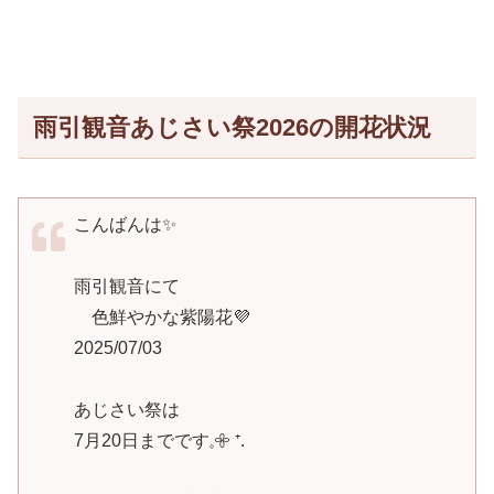
雨引観音あじさい祭2026の開花状況
こんばんは✨
雨引観音にて
色鮮やかな紫陽花💜
2025/07/03
あじさい祭は
7月20日までです𓈒𖧷 ⁺.