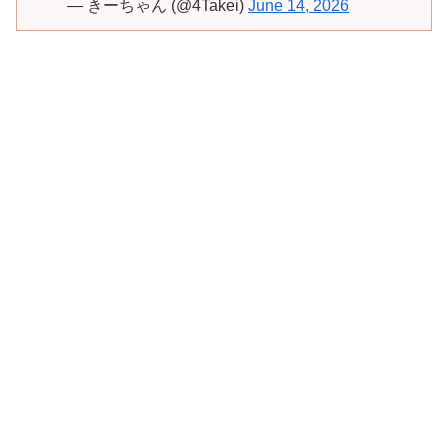
— きーちゃん (@4Takei)
June 14, 2026