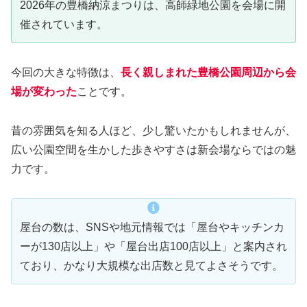
2026年の豊橋納涼まつりは、高師緑地公園を会場に開
催されています。
今回の大きな特徴は、
長く親しまれた豊橋公園周辺から会
場が変わった
ことです。
昔の雰囲気を知る人ほど、少し驚いたかもしれませんが、
広い公園空間を生かした歩きやすさは新会場ならではの魅
力です。
屋台の数は、SNSや地元情報では「屋台やキッチンカ
ーが130店以上」や「屋台出店100店以上」と案内され
ており、かなり大規模な出店数と見てよさそうです。