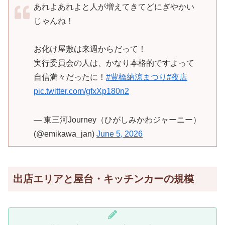
あれよあれよと人が増えてきてどにぎやかい
じゃんね！
お化け屋敷は来週からだって！
実行委員会の人は、かなり本格的ですよって
自信満々だったに！
#豊橋納涼まつり
#夜店
pic.twitter.com/gfxXp180n2
— 東三河Journey（ひがしみかわジャーニー）
(@emikawa_jan)
June 5, 2026
出店エリアと屋台・キッチンカーの規模