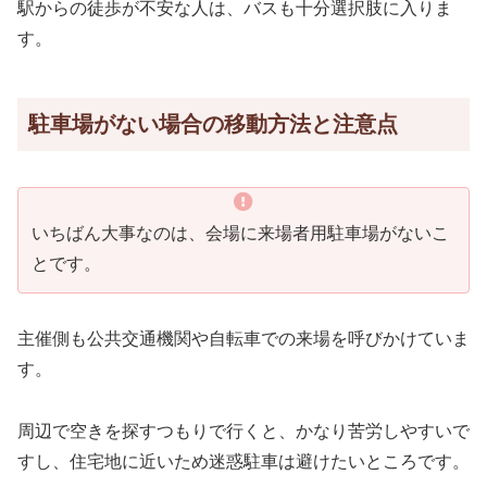
駅からの徒歩が不安な人は、バスも十分選択肢に入りま
す。
駐車場がない場合の移動方法と注意点
いちばん大事なのは、会場に来場者用駐車場がないこ
とです。
主催側も公共交通機関や自転車での来場を呼びかけていま
す。
周辺で空きを探すつもりで行くと、かなり苦労しやすいで
すし、住宅地に近いため迷惑駐車は避けたいところです。