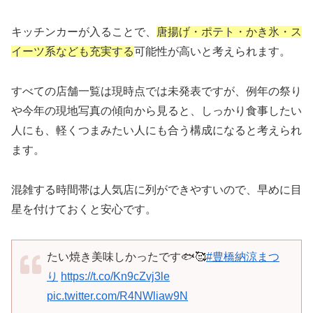
キッチンカーが入ることで、
唐揚げ・ポテト・かき氷・ス
イーツ系なども充実する
可能性が高いと考えられます。
すべての店舗一覧は現時点では未発表ですが、例年の祭り
や今年の現地写真の傾向から見ると、しっかり食事したい
人にも、軽くつまみたい人にも合う構成になると考えられ
ます。
混雑する時間帯は人気店に列ができやすいので、早めに目
星を付けておくと安心です。
たい焼き美味しかったです🐟🥰
#豊橋納涼まつ
り
https://t.co/Kn9cZvj3le
pic.twitter.com/R4NWliaw9N