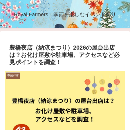
Royal Farmers：季節を楽しむイベント便り
豊橋夜店（納涼まつり）2026の屋台出店
は？お化け屋敷や駐車場、アクセスなど必
見ポイントを調査！
季節行事