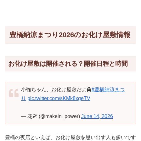
豊橋納涼まつり2026のお化け屋敷情報
お化け屋敷は開催される？開催日程と時間
小鞠ちゃん、お化け屋敷だよ👻
#豊橋納涼まつ
り
pic.twitter.com/sKMk8xgeTV
— 花🌸 (@makein_power)
June 14, 2026
豊橋の夜店といえば、お化け屋敷を思い出す人も多いです