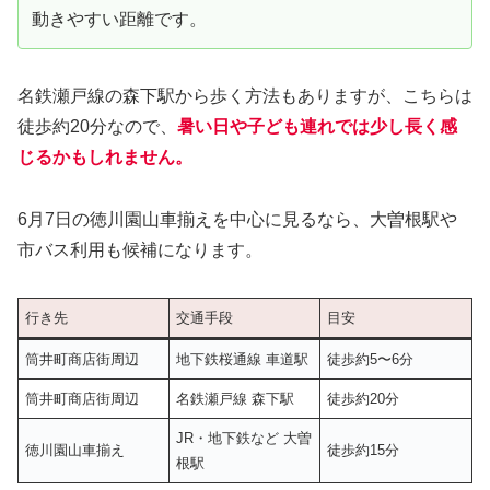
動きやすい距離です。
名鉄瀬戸線の森下駅から歩く方法もありますが、こちらは
徒歩約20分なので、
暑い日や子ども連れでは少し長く感
じるかもしれません。
6月7日の徳川園山車揃えを中心に見るなら、大曽根駅や
市バス利用も候補になります。
行き先
交通手段
目安
筒井町商店街周辺
地下鉄桜通線 車道駅
徒歩約5〜6分
筒井町商店街周辺
名鉄瀬戸線 森下駅
徒歩約20分
JR・地下鉄など 大曽
徳川園山車揃え
徒歩約15分
根駅