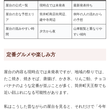
屋台の公式一覧
現時点では未発表
最新発表待ち
屋台の主な予想エリ
筒井町商店街周辺、
例年の人の流れから
ア
建中寺周辺
の予想
屋台の混みやすい時
山車観覧と重なりや
夕方から夜
間
すい傾向
定番グルメや楽しみ方
屋台の内容も現時点では未発表ですが、地域の祭りでは、
たこ焼き、焼きそば、唐揚げ、かき氷、りんご飴、チョコ
バナナのような定番が並ぶことが多く、筒井町天王祭でも
近い顔ぶれになる可能性があります。
私はこうした昔ながらの屋台を見ると、それだけで「今年