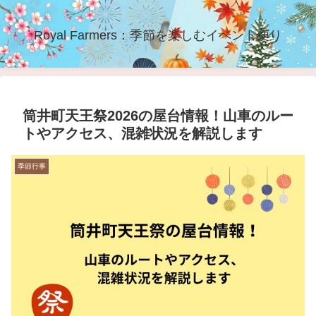
Royal Farmers：季節を楽しむイベント便り
筒井町天王祭2026の屋台情報！山車のルー
トやアクセス、混雑状況を解説します
季節行事