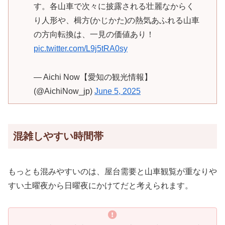
す。各山車で次々に披露される壮麗なからく
り人形や、楫方(かじかた)の熱気あふれる山車
の方向転換は、一見の価値あり！
pic.twitter.com/L9j5tRA0sy
— Aichi Now【愛知の観光情報】
(@AichiNow_jp)
June 5, 2025
混雑しやすい時間帯
もっとも混みやすいのは、屋台需要と山車観覧が重なりや
すい土曜夜から日曜夜にかけてだと考えられます。