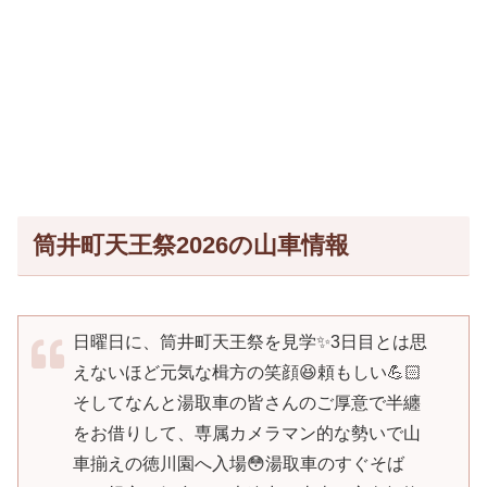
筒井町天王祭2026の山車情報
日曜日に、筒井町天王祭を見学✨3日目とは思
えないほど元気な楫方の笑顔😆頼もしい💪🏻
そしてなんと湯取車の皆さんのご厚意で半纏
をお借りして、専属カメラマン的な勢いで山
車揃えの徳川園へ入場😳湯取車のすぐそば