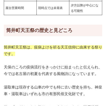
夕方以降が中心にな
屋台営業時間
現時点では未発表
る可能性
筒井町天王祭の歴史と見どころ
筒井町天王祭は、疫病よけを祈る天王信仰に由来する祭り
です。
天保のころの疫病流行をきっかけに始まったと伝えられ、
今では名古屋の初夏を代表する風物詩になっています。
湯取車は現存する山車の中でも特に古い歴史を持ち、神皇
車・湯取車はいずれも市の有形民俗文化財です。