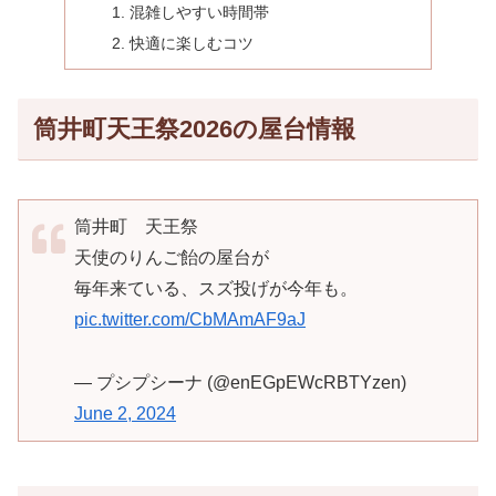
混雑しやすい時間帯
快適に楽しむコツ
筒井町天王祭2026の屋台情報
筒井町 天王祭
天使のりんご飴の屋台が
毎年来ている、スズ投げが今年も。
pic.twitter.com/CbMAmAF9aJ
— プシプシーナ (@enEGpEWcRBTYzen)
June 2, 2024