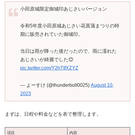
小田原城限定御城印あじさいバージョン
令和5年度小田原城あじさい花菖蒲まつりの時
期に販売されていた御城印。
当日は雨が降った後だったので、雨に濡れた
あじさいが綺麗でした😊
pic.twitter.com/Y2hTtfXZYZ
— よーすけ (@thunderbolt0025)
August 10,
2023
まずは、日程や料金などを表で整理します。
項目
内容