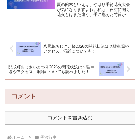
夏の館林といえば、やはり手筒花火大会
が気になりますよね。私も、夜空に開く
花火とはまた違う、手に抱えた竹筒から
火柱が上がるあの迫力は、写真だけでは
伝わりきらない魅力があると感じます。
初めて行く人ほど、「屋台は出るのか
な」「車で行けるかな」「終...
八景島あじさい祭2026の開花状況は？駐車場や
アクセス、混雑についても！
開成町あじさいまつり2026の開花状況は？駐車
場やアクセス、混雑についても調べました！
コメント
コメントを書き込む
ホーム
季節行事