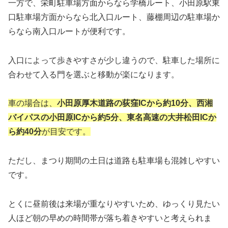
一方で、栄町駐車場方面からなら学橋ルート、小田原駅東
口駐車場方面からなら北入口ルート、藤棚周辺の駐車場か
らなら南入口ルートが便利です。
入口によって歩きやすさが少し違うので、駐車した場所に
合わせて入る門を選ぶと移動が楽になります。
車の場合は、
小田原厚木道路の荻窪ICから約10分、西湘
バイパスの小田原ICから約5分、東名高速の大井松田ICか
ら約40分
が目安です。
ただし、まつり期間の土日は道路も駐車場も混雑しやすい
です。
とくに昼前後は来場が重なりやすいため、ゆっくり見たい
人ほど朝の早めの時間帯が落ち着きやすいと考えられま