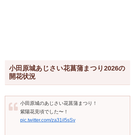
小田原城あじさい花菖蒲まつり2026の
開花状況
小田原城のあじさい花菖蒲まつり！
紫陽花見頃でした〜！
pic.twitter.com/za31iI5sSv