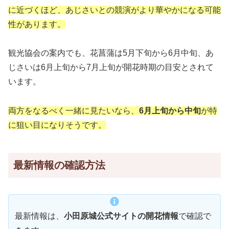
に近づくほど、あじさいとの競演がより華やかになる可能
性があります。
観光協会の案内でも、花菖蒲は5月下旬から6月中旬、あ
じさいは6月上旬から7月上旬が開花時期の目安とされて
います。
両方をなるべく一緒に見たいなら、
6月上旬から中旬
が特
に狙い目になりそうです。
最新情報の確認方法
最新情報は、
小田原城公式サイトの開花情報
で確認で