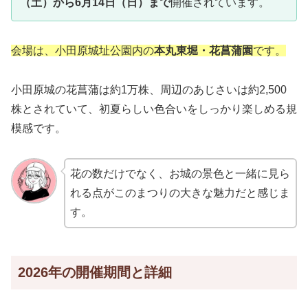
（土）から6月14日（日）まで
開催されています。
会場は、小田原城址公園内の
本丸東堀・花菖蒲園
です。
小田原城の花菖蒲は約1万株、周辺のあじさいは約2,500
株とされていて、初夏らしい色合いをしっかり楽しめる規
模感です。
花の数だけでなく、お城の景色と一緒に見ら
れる点がこのまつりの大きな魅力だと感じま
す。
2026年の開催期間と詳細