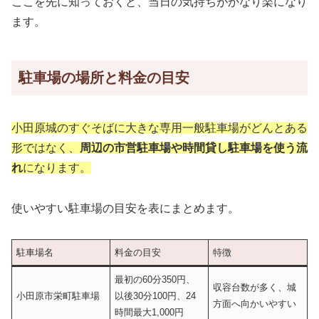
ここを先に知っておくと、当日の気持ちがかなり楽になり
ます。
駐車場の場所と料金の目安
小田原城のすぐそばに大きな専用一般駐車場がどんとある
形ではなく、
周辺の市営駐車場や時間貸し駐車場を使う流
れ
になります。
使いやすい駐車場の目安を表にまとめます。
駐車場名
料金の目安
特徴
最初の60分350円、
収容台数が多く、城
小田原市栄町駐車場
以後30分100円、24
方面へ向かいやすい
時間最大1,000円