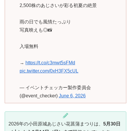
2,500株のあじさいが彩る初夏の絶景
雨の日でも風情たっぷり
写真映えも◎📸
入場無料
→
https://t.co/c3mwt5sFMd
pic.twitter.com/0xH3FX5cUL
— イベントチェッカー製作委員会
(@event_checker)
June 6, 2026
2026年の小田原城あじさい花菖蒲まつりは、
5月30日