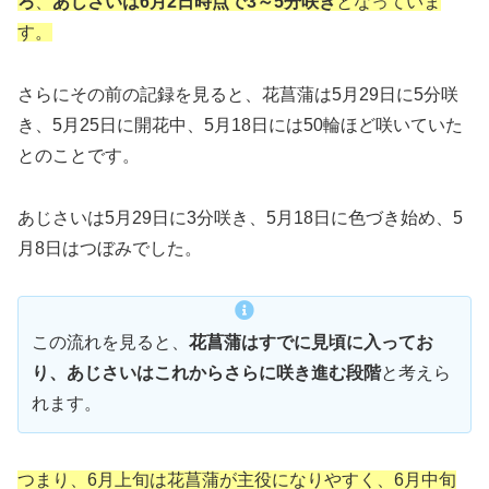
ろ
、
あじさいは6月2日時点で3～5分咲き
となっていま
す。
さらにその前の記録を見ると、花菖蒲は5月29日に5分咲
き、5月25日に開花中、5月18日には50輪ほど咲いていた
とのことです。
あじさいは5月29日に3分咲き、5月18日に色づき始め、5
月8日はつぼみでした。
この流れを見ると、
花菖蒲はすでに見頃に入ってお
り、あじさいはこれからさらに咲き進む段階
と考えら
れます。
つまり、6月上旬は花菖蒲が主役になりやすく、6月中旬