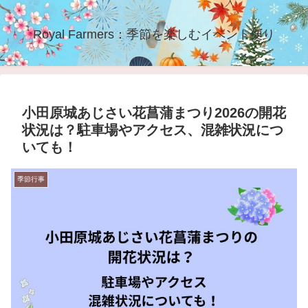
Royal Farmers：季節を楽しむイベント便り
小田原城あじさい花菖蒲まつり2026の開花
状況は？駐車場やアクセス、混雑状況につ
いても！
季節行事