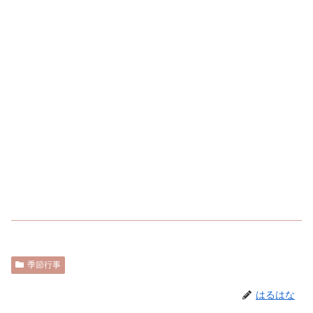
季節行事
はるはな