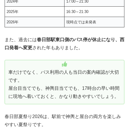
2024年
17:00～21:30
2025年
16:30～21:30
2026年
現時点では未発表
また、過去には
春日部駅東口側のバス停が休止になり、西
口発着へ変更
された年もありました。
車だけでなく、バス利用の人も当日の案内確認が大切
です。
屋台目当てでも、神輿目当てでも、17時台の早い時間
に現地へ着いておくと、かなり動きやすいでしょう。
春日部夏祭り2026は、駅前で神輿と屋台の両方を楽しみ
やすい夏祭りです。