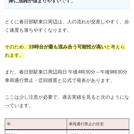
降に混雑が強まりやすい
です。
とくに春日部駅東口周辺は、人の流れが交差しやすく、歩
く速度も落ちやすくなります。
そのため、
19時台が最も混み合う可能性が高い
と考えら
れます。
また、春日部駅東口周辺両日 午後4時30分～午後9時30分
車両通行禁止・迂回措置と公式で発表があります。
ここは少し注意が必要で、過去実績を見ると次のようにな
っています。
年
車両通行禁止の目安