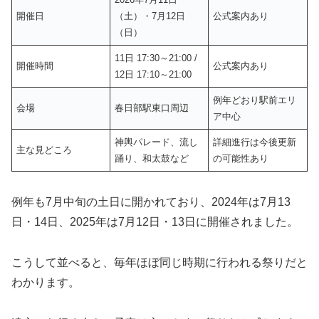
開催日
（土）・7月12日
公式案内あり
（日）
11日 17:30～21:00 /
開催時間
公式案内あり
12日 17:10～21:00
例年どおり駅前エリ
会場
春日部駅東口周辺
ア中心
神輿パレード、流し
詳細進行は今後更新
主な見どころ
踊り、和太鼓など
の可能性あり
例年も7月中旬の土日に開かれており、2024年は7月13
日・14日、2025年は7月12日・13日に開催されました。
こうして並べると、毎年ほぼ同じ時期に行われる祭りだと
わかります。