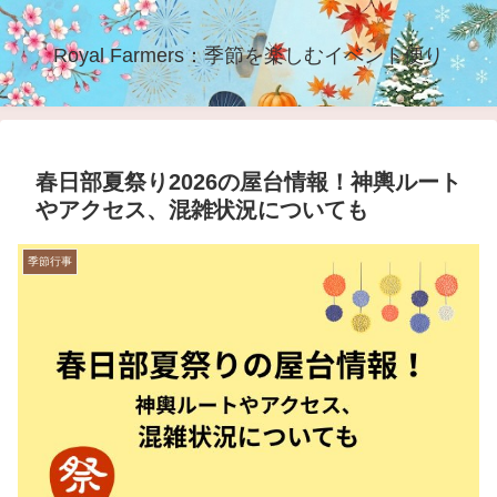
Royal Farmers：季節を楽しむイベント便り
春日部夏祭り2026の屋台情報！神輿ルート
やアクセス、混雑状況についても
季節行事