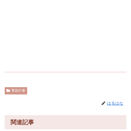
季節行事
はるはな
関連記事