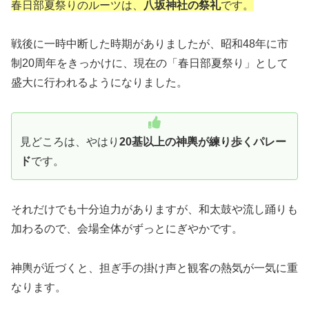
春日部夏祭りのルーツは、
八坂神社の祭礼
です。
戦後に一時中断した時期がありましたが、昭和48年に市
制20周年をきっかけに、現在の「春日部夏祭り」として
盛大に行われるようになりました。
見どころは、やはり
20基以上の神輿が練り歩くパレー
ド
です。
それだけでも十分迫力がありますが、和太鼓や流し踊りも
加わるので、会場全体がずっとにぎやかです。
神輿が近づくと、担ぎ手の掛け声と観客の熱気が一気に重
なります。