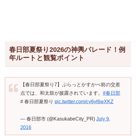
春日部夏祭り2026の神輿パレード！例
年ルートと観覧ポイント
【春日部夏祭り7】ぷらっとかすかべ前の交差
点では、和太鼓が披露されています。
#春日部
# 春日部夏祭り
pic.twitter.com/cy6yl6wXKZ
— 春日部市 (@KasukabeCity_PR)
July 9,
2016