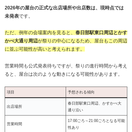
2026年の屋台の正式な出店場所や出店数は、現時点では
未発表
です。
ただ、例年の会場案内を見ると、
春日部駅東口周辺とかす
かべ大通り周辺
が祭りの中心になるため、屋台もこの周辺
に並ぶ可能性が高いと考えられます。
営業時間も公式発表待ちですが、祭りの進行時間から考え
ると、屋台は次のような動きになる可能性があります。
項目
予想される傾向
春日部駅東口周辺、かすかべ大
出店場所
通り沿い
17:00ごろ～21:00ごろとなる可能
営業時間
性あり