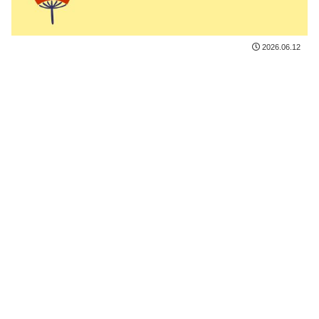
2026.06.12