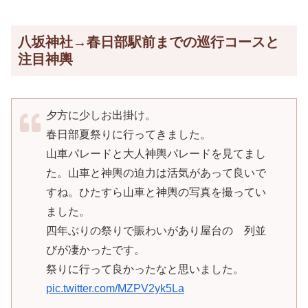
八坂神社→春日部駅前までの巡行コースと
注目神輿
夕方に少しお出掛け。
春日部夏祭りに行ってきました。
山車パレードと大人神輿パレードを見てまし
た。山車と神輿の迫力は活気があって良いで
すね。ひたすら山車と神輿の写真を撮ってい
ました。
四年ぶりの祭りで賑わいがあり屋台の 列並
びが凄かったです。
祭りに行って良かったなと思いました。
pic.twitter.com/MZPV2yk5La