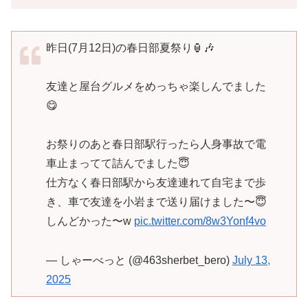
昨日(7月12日)の春日部夏祭り🏮🎶
友達と屋台グルメをめっちゃ楽しんでました
😋
お祭りのあと春日部駅行ったら人身事故で電
車止まってて詰んでました😇
仕方なく春日部駅から友達連れて自宅まで歩
き、車で友達を小岩まで送り届けました〜😇
しんどかった〜w
pic.twitter.com/8w3Yonf4vo
— しゃーべっと (@463sherbet_bero)
July 13,
2025