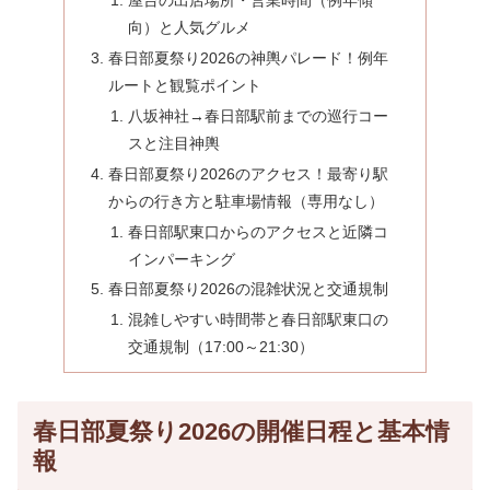
屋台の出店場所・営業時間（例年傾
向）と人気グルメ
春日部夏祭り2026の神輿パレード！例年
ルートと観覧ポイント
八坂神社→春日部駅前までの巡行コー
スと注目神輿
春日部夏祭り2026のアクセス！最寄り駅
からの行き方と駐車場情報（専用なし）
春日部駅東口からのアクセスと近隣コ
インパーキング
春日部夏祭り2026の混雑状況と交通規制
混雑しやすい時間帯と春日部駅東口の
交通規制（17:00～21:30）
春日部夏祭り2026の開催日程と基本情
報