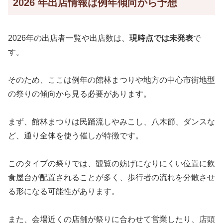
2026 年出店情報は例年傾向から予想
2026年の出店者一覧や出店数は、
現時点では未発表
で
す。
そのため、ここは例年の館林まつりや地方の中心市街地型
の祭りの傾向から見る必要があります。
まず、館林まつりは民踊流しやみこし、八木節、ダンスな
ど、通り全体を使う催しが特徴です。
このタイプの祭りでは、観覧の妨げになりにくい位置に飲
食屋台が配置されることが多く、歩行者の流れを分散させ
る形になる可能性があります。
また、会場近くの店舗が祭りに合わせて営業したり、店頭