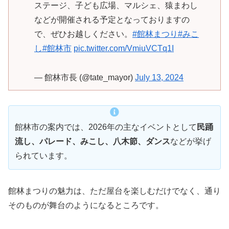
ステージ、子ども広場、マルシェ、猿まわし
などが開催される予定となっておりますの
で、ぜひお越しください。
#館林まつり
#みこ
し
#館林市
pic.twitter.com/VmiuVCTq1I
— 館林市長 (@tate_mayor)
July 13, 2024
館林市の案内では、2026年の主なイベントとして
民踊
流し、パレード、みこし、八木節、ダンス
などが挙げ
られています。
館林まつりの魅力は、ただ屋台を楽しむだけでなく、通り
そのものが舞台のようになるところです。