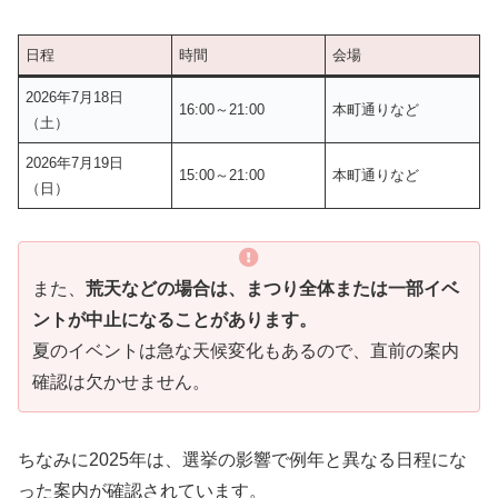
日程
時間
会場
2026年7月18日
16:00～21:00
本町通りなど
（土）
2026年7月19日
15:00～21:00
本町通りなど
（日）
また、
荒天などの場合は、まつり全体または一部イベ
ントが中止になることがあります。
夏のイベントは急な天候変化もあるので、直前の案内
確認は欠かせません。
ちなみに2025年は、選挙の影響で例年と異なる日程にな
った案内が確認されています。