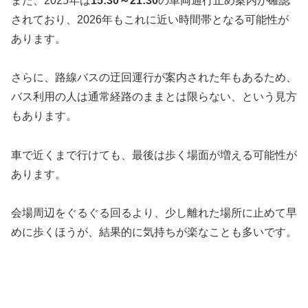
また、2025年は
15:30～21:30
の車両通行止め案内が確認
されており、2026年もこれに近い時間帯となる可能性が
あります。
さらに、路線バスの迂回運行が案内された年もあるため、
バス利用の人は通常経路のままとは限らない、という見方
もあります。
車で近くまで行けても、最後は歩く場面が増える可能性が
あります。
会場周辺をぐるぐる回るより、少し離れた場所に止めて早
めに歩くほうが、結果的に気持ちが楽なことも多いです。