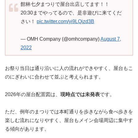
館林七夕まつりで屋台出店してます！！
20:30までやってるので、是非遊びに来てくだ
さい！
pic.twitter.com/yi9LQizd3B
— OMH Company (@omhcompany)
August 7,
2022
お祭り当日は通り沿いに人の流れができやすく、屋台もこ
のにぎわいに合わせて並ぶと考えられます。
2026年の屋台配置図は、
現時点では未発表
です。
ただ、例年のまつりでは本町通りを歩きながら食べ歩きを
楽しむ流れになりやすく、屋台もメイン会場周辺に集中す
る傾向があります。