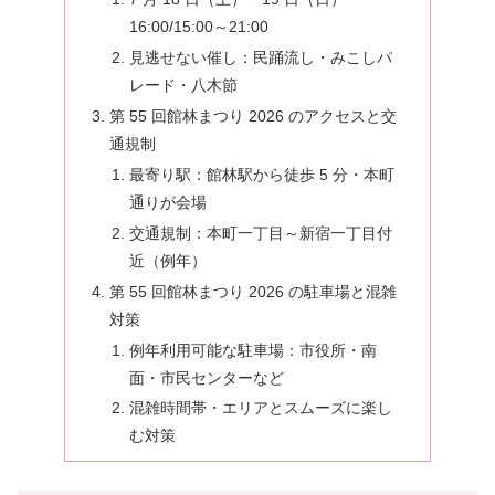
16:00/15:00～21:00
見逃せない催し：民踊流し・みこしパ
レード・八木節
第 55 回館林まつり 2026 のアクセスと交
通規制
最寄り駅：館林駅から徒歩 5 分・本町
通りが会場
交通規制：本町一丁目～新宿一丁目付
近（例年）
第 55 回館林まつり 2026 の駐車場と混雑
対策
例年利用可能な駐車場：市役所・南
面・市民センターなど
混雑時間帯・エリアとスムーズに楽し
む対策