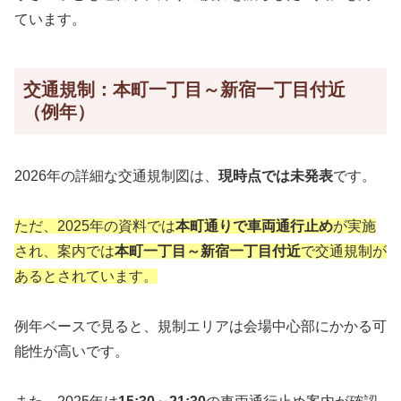
ています。
交通規制：本町一丁目～新宿一丁目付近
（例年）
2026年の詳細な交通規制図は、
現時点では未発表
です。
ただ、2025年の資料では
本町通りで車両通行止め
が実施
され、案内では
本町一丁目～新宿一丁目付近
で交通規制が
あるとされています。
例年ベースで見ると、規制エリアは会場中心部にかかる可
能性が高いです。