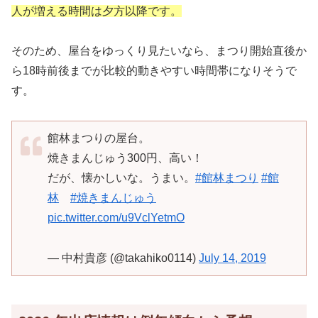
人が増える時間は夕方以降です。
そのため、屋台をゆっくり見たいなら、まつり開始直後か
ら18時前後までが比較的動きやすい時間帯になりそうで
す。
館林まつりの屋台。
焼きまんじゅう300円、高い！
だが、懐かしいな。うまい。
#館林まつり
#館
林
#焼きまんじゅう
pic.twitter.com/u9VclYetmO
— 中村貴彦 (@takahiko0114)
July 14, 2019