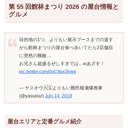
第 55 回館林まつり 2026 の屋台情報と
グルメ
目的地の1つ、よりもい展示ブースまでの道す
がら館林まつりの屋台食べ歩いてたら2店舗目
に突然の難敵…
お兄さん超盛るぜしすぎでは…wあざす！
pic.twitter.com/0oC8px3hwq
— ヤスオウ🇦🇶よりもい難民報瀬爆推拳
(@yasuouz)
July 14, 2019
屋台エリアと定番グルメ紹介