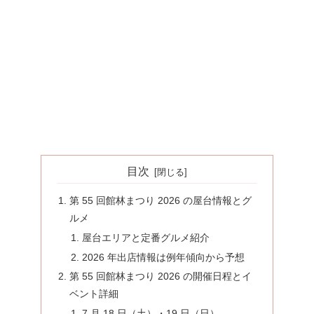
目次
第 55 回館林まつり 2026 の屋台情報とグ
ルメ
屋台エリアと定番グルメ紹介
2026 年出店情報は例年傾向から予想
第 55 回館林まつり 2026 の開催日程とイ
ベント詳細
7 月 18 日（土）・19 日（日）