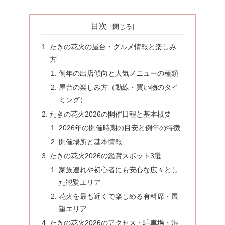
目次
たきの花火の屋台・グルメ情報と楽しみ
方
例年の出店傾向と人気メニューの種類
屋台の楽しみ方（動線・買い物のタイ
ミング）
たきの花火2026の開催日程と基本概要
2026年の開催時期の目安と例年の特徴
開催場所と基本情報
たきの花火2026の鑑賞スポット3選
家族連れや初心者にも安心な広々とし
た観覧エリア
花火を最も近くで楽しめる有料席・展
望エリア
たきの花火2026のアクセス・駐車場・混