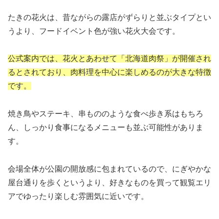
たきの花火は、昔ながらの露店がずらりと並ぶタイプとい
うより、フードイベント色が強い花火大会です。
公式案内では、花火とあわせて「北海道肉祭」が開催され
るとされており、肉料理を中心に楽しめるのが大きな特徴
です。
焼き鳥やステーキ、串もののような食べ歩き系はもちろ
ん、しっかり食事になるメニューも並ぶ可能性がありま
す。
会場全体が公園の開放感に包まれているので、にぎやかな
屋台通りを歩くというより、好きなものを買って観覧エリ
アでゆったり楽しむ雰囲気に近いです。