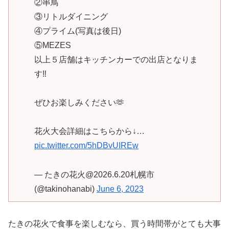
②串鳥
③リトルダイニング
④プライム(写真は後日)
⑤MEZES
以上５店舗はキッチンカーでの出店となりま
す‼️
ぜひお楽しみください🫶
花火大会詳細はこちらから↓…
pic.twitter.com/5hDBvUIREw
— たきの花火@2026.6.20札幌市
(@takinohanabi)
June 6, 2023
たきの花火で食事を楽しむなら、買う時間帯がとても大事