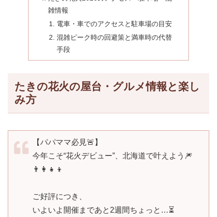
雑情報
電車・車でのアクセスと駐車場の目安
混雑ピーク時の回避策と満車時の代替
手段
たきの花火の屋台・グルメ情報と楽し
み方
【パパママ必見🚨】
今年こそ“花火デビュー”、北海道で叶えよう🎆
👨‍👩‍👧‍👦
ご好評につき、
いよいよ開催まであと2週間ちょっと…⏳