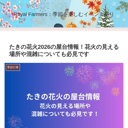
Royal Farmers：季節を楽しむイベント便り
たきの花火2026の屋台情報！花火の見える
場所や混雑についても必見です
季節行事