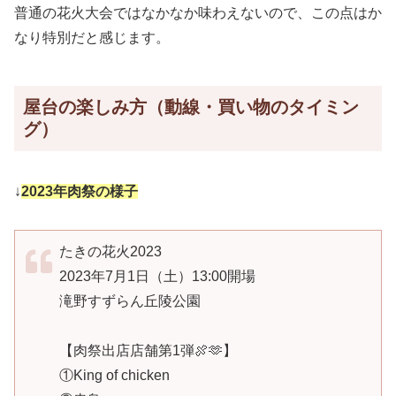
普通の花火大会ではなかなか味わえないので、この点はか
なり特別だと感じます。
屋台の楽しみ方（動線・買い物のタイミン
グ）
↓
2023年肉祭の様子
たきの花⽕2023
2023年7月1日（土）13:00開場
滝野すずらん丘陵公園
【肉祭出店店舗第1弾🍖🫶】
①King of chicken