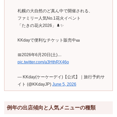
札幌の大自然のど真ん中で開催される、
ファミリー人気No.1花火イベント
「たきの花火2026」🌲✨
KKdayで便利なチケット販売中🎫
📅2026年6月20日(土)…
pic.twitter.com/a3HthRX46o
— KKday(ケーケーデイ)【公式】｜旅行予約サ
イト (@KKdayJP)
June 5, 2026
例年の出店傾向と人気メニューの種類