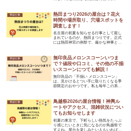
も情報を追っていると、普通のお祭りと
は少し違う、早朝ならではの空気を強く
感じます。ただ、初めて行く人ほど「何
熱田まつり2026の屋台は？花火
季節行事
時から？」「屋台はある？...
時間や場所取り、穴場スポットを
調査します！
名古屋の初夏を知らせる行事として親し
まれているのが、熱田まつりです。正式
には熱田神宮の例祭で、厳かな神事とに
ぎやかな露店、そして夜の花火まで楽し
めるのが魅力なんですよね。私も神社の
おごそかな空気と夏祭りらしい高揚感が
無印良品メロンスコーンいつま
季節行事
同時に味わえるところが、...
で？値段や口コミ、その他の不揃
いスコーンにつても解説！
無印良品の「不揃い メロンスコーン」
は、見かけるとつい手に取りたくなる季
節限定のおやつです。私も毎年この系統
の焼き菓子が出る時期になると、今年は
もう並んだかなと気になってしまいま
す。結論からいうと、2026年は6月上旬発
鳥越祭2026の屋台情報！神輿ル
季節行事
売予定と案内されてお...
ートやアクセス、混雑状況につい
てもお知らせします
初夏の東京で、下町らしい熱気をたっぷ
り感じたいときに気になるのが鳥越祭で
すよね。屋台を楽しみたい人もいれば、