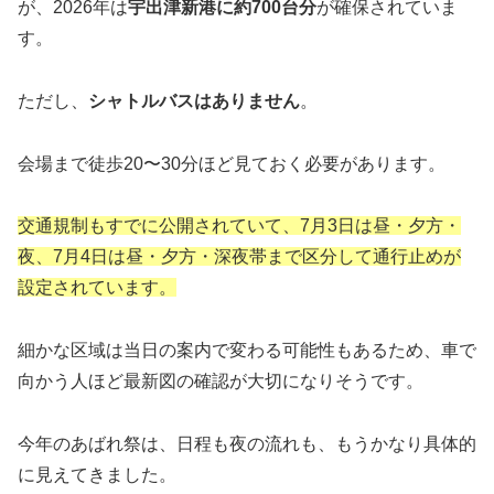
が、2026年は
宇出津新港に約700台分
が確保されていま
す。
ただし、
シャトルバスはありません
。
会場まで徒歩20〜30分ほど見ておく必要があります。
交通規制もすでに公開されていて、7月3日は昼・夕方・
夜、7月4日は昼・夕方・深夜帯まで区分して通行止めが
設定されています。
細かな区域は当日の案内で変わる可能性もあるため、車で
向かう人ほど最新図の確認が大切になりそうです。
今年のあばれ祭は、日程も夜の流れも、もうかなり具体的
に見えてきました。