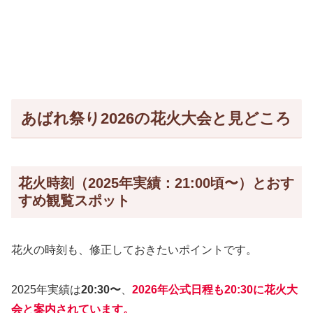
あばれ祭り2026の花火大会と見どころ
花火時刻（2025年実績：21:00頃〜）とおす
すめ観覧スポット
花火の時刻も、修正しておきたいポイントです。
2025年実績は
20:30〜
、
2026年公式日程も
20:30に花火大
会
と案内されています。