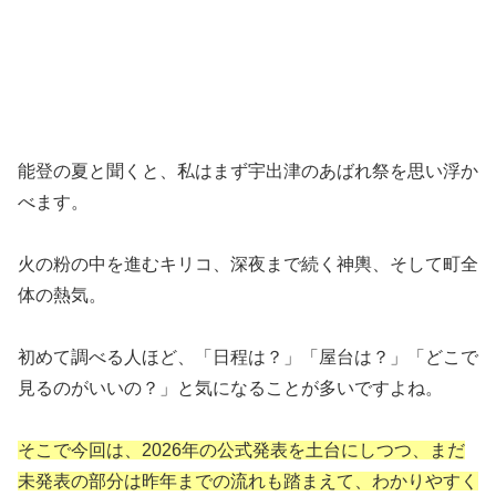
能登の夏と聞くと、私はまず宇出津のあばれ祭を思い浮か
べます。
火の粉の中を進むキリコ、深夜まで続く神輿、そして町全
体の熱気。
初めて調べる人ほど、「日程は？」「屋台は？」「どこで
見るのがいいの？」と気になることが多いですよね。
そこで今回は、2026年の公式発表を土台にしつつ、まだ
未発表の部分は昨年までの流れも踏まえて、わかりやすく