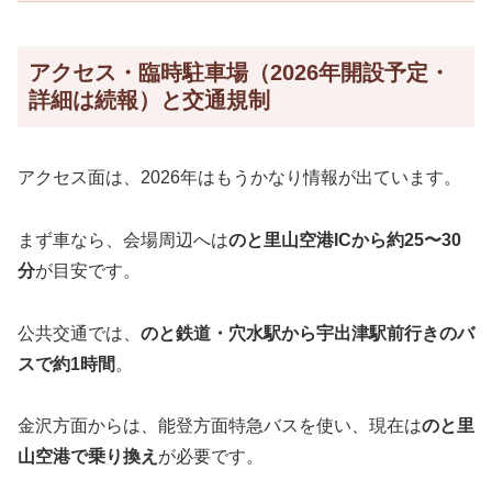
アクセス・臨時駐車場（2026年開設予定・
詳細は続報）と交通規制
アクセス面は、2026年はもうかなり情報が出ています。
まず車なら、会場周辺へは
のと里山空港ICから約25〜30
分
が目安です。
公共交通では、
のと鉄道・穴水駅から宇出津駅前行きのバ
スで約1時間
。
金沢方面からは、能登方面特急バスを使い、現在は
のと里
山空港で乗り換え
が必要です。