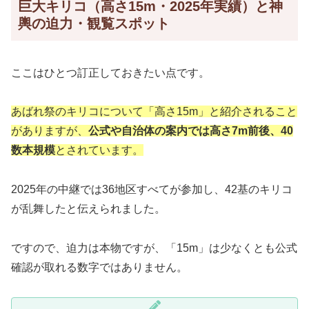
巨大キリコ（高さ15m・2025年実績）と神
輿の迫力・観覧スポット
ここはひとつ訂正しておきたい点です。
あばれ祭のキリコについて「高さ15m」と紹介されること
がありますが、
公式や自治体の案内では高さ7m前後、40
数本規模
とされています。
2025年の中継では36地区すべてが参加し、42基のキリコ
が乱舞したと伝えられました。
ですので、迫力は本物ですが、「15m」は少なくとも公式
確認が取れる数字ではありません。