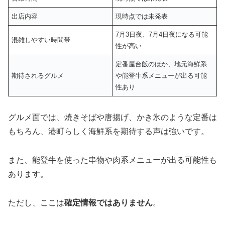
出店内容
現時点では未発表
7月3日夜、7月4日夜になる可能
混雑しやすい時間帯
性が高い
定番屋台飯のほか、地元海鮮系
期待されるグルメ
や能登牛系メニューが出る可能
性あり
グルメ面では、焼きそばや唐揚げ、かき氷のような定番は
もちろん、港町らしく海鮮系を期待する声は強いです。
また、能登牛を使った串物や肉系メニューが出る可能性も
あります。
ただし、ここは
確定情報ではありません
。