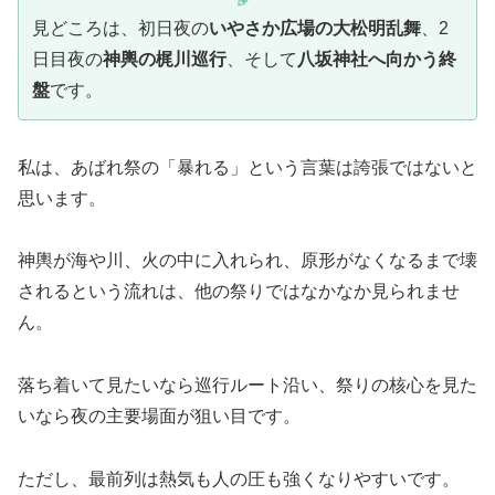
見どころは、初日夜の
いやさか広場の大松明乱舞
、2
日目夜の
神輿の梶川巡行
、そして
八坂神社へ向かう終
盤
です。
私は、あばれ祭の「暴れる」という言葉は誇張ではないと
思います。
神輿が海や川、火の中に入れられ、原形がなくなるまで壊
されるという流れは、他の祭りではなかなか見られませ
ん。
落ち着いて見たいなら巡行ルート沿い、祭りの核心を見た
いなら夜の主要場面が狙い目です。
ただし、最前列は熱気も人の圧も強くなりやすいです。