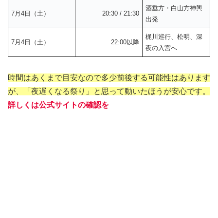
酒垂方・白山方神輿
7月4日（土）
20:30 / 21:30
出発
梶川巡行、松明、深
7月4日（土）
22:00以降
夜の入宮へ
時間はあくまで目安なので多少前後する可能性はあります
が、「夜遅くなる祭り」と思って動いたほうが安心です。
詳しくは公式サイトの確認を