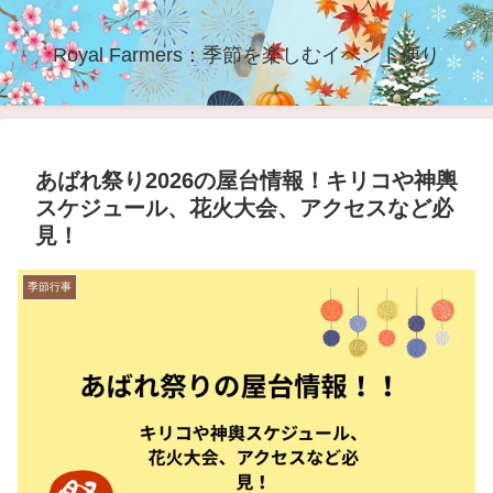
Royal Farmers：季節を楽しむイベント便り
あばれ祭り2026の屋台情報！キリコや神輿
スケジュール、花火大会、アクセスなど必
見！
季節行事